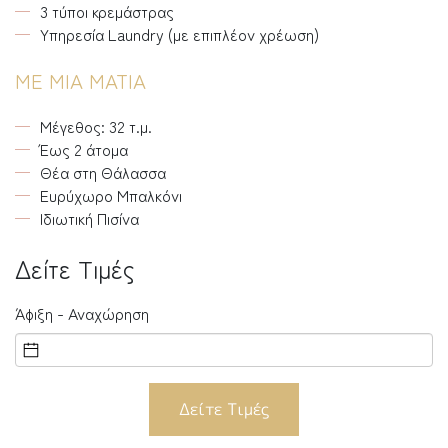
3 τύποι κρεμάστρας
Υπηρεσία Laundry (με επιπλέον χρέωση)
ΜΕ ΜΙΑ ΜΑΤΙΑ
Μέγεθος: 32 τ.μ.
Έως 2 άτομα
Θέα στη Θάλασσα
Ευρύχωρο Μπαλκόνι
Ιδιωτική Πισίνα
Δείτε Tιμές
Άφιξη - Αναχώρηση
Δείτε Τιμές