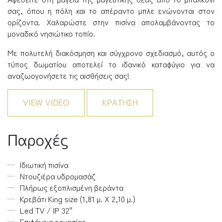
σας, όπου η πόλη και το απέραντο μπλε ενώνονται στον
ορίζοντα. Χαλαρώστε στην πισίνα απολαμβάνοντας το
μοναδικό νησιώτικο τοπίο.
Με πολυτελή διακόσμηση και σύγχρονο σχεδιασμό, αυτός ο
τύπος δωματίου αποτελεί το ιδανικό καταφύγιο για να
αναζωογονήσετε τις αισθήσεις σας!
VIEW VIDEO
ΚΡΑΤΗΣΗ
Παροχές
Ιδιωτική πισίνα
Ντουζιέρα υδρομασάζ
Πλήρως εξοπλισμένη βεράντα
Κρεβάτι King size (1,81 μ. X 2,10 μ.)
Led TV / IP 32''
Επιφάνεια εργασίας