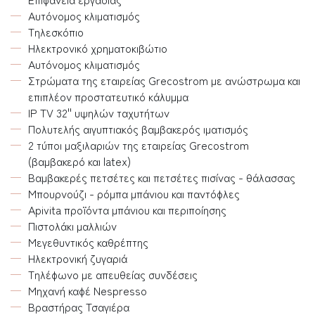
Αυτόνομος κλιματισμός
Τηλεσκόπιο
Ηλεκτρονικό χρηματοκιβώτιο
Αυτόνομος κλιματισμός
Στρώματα της εταιρείας Grecostrom με ανώστρωμα και
επιπλέον προστατευτικό κάλυμμα
IP TV 32'' υψηλών ταχυτήτων
Πολυτελής αιγυπτιακός βαμβακερός ιματισμός
2 τύποι μαξιλαριών της εταιρείας Grecostrom
(βαμβακερό και latex)
Βαμβακερές πετσέτες και πετσέτες πισίνας - θάλασσας
Μπουρνούζι - ρόμπα μπάνιου και παντόφλες
Apivita προϊόντα μπάνιου και περιποίησης
Πιστολάκι μαλλιών
Μεγεθυντικός καθρέπτης
Ηλεκτρονική ζυγαριά
Τηλέφωνο με απευθείας συνδέσεις
Μηχανή καφέ Nespresso
Βραστήρας Τσαγιέρα