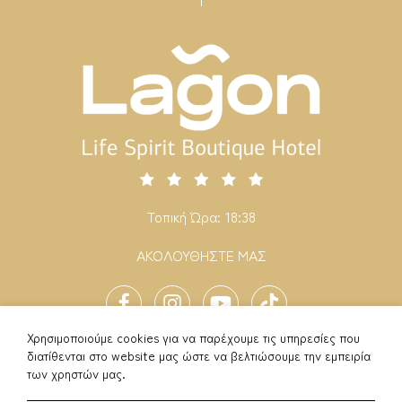
Τοπική Ώρα:
18:39
ΑΚΟΛΟΥΘΗΣΤΕ ΜΑΣ
Facebook
Instagram
YouTube
TikTok
Χρησιμοποιούμε cookies για να παρέχουμε τις υπηρεσίες που
διατίθενται στο website μας ώστε να βελτιώσουμε την εμπειρία
Πολιτική Απορρήτου
Πολιτική Cookie
των χρηστών μας.
Lagon Life Spirit Design Villas